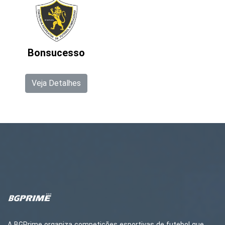
Bonsucesso
Veja Detalhes
A BGPrime organiza competições esportivas de futebol que