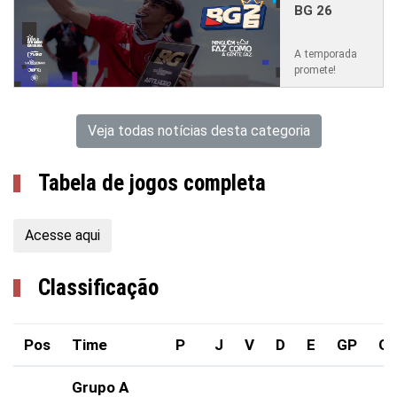
BG 26
A temporada
promete!
Veja todas notícias desta categoria
Tabela de jogos completa
Acesse aqui
Classificação
Pos
Time
P
J
V
D
E
GP
G
Grupo A