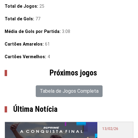
Total de Jogos:
25
Total de Gols:
77
Média de Gols por Partida:
3.08
Cartões Amarelos:
61
Cartões Vermelhos:
4
Próximos jogos
Tabela de Jogos Completa
Última Notícia
13/02/26