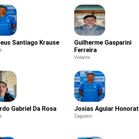
eus Santiago Krause
Guilherme Gasparini
Ferreira
e
Volante
rdo Gabriel Da Rosa
Josias Aguiar Honora
e
Zagueiro