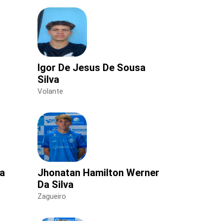
Igor De Jesus De Sousa
Silva
Volante
ta
Jhonatan Hamilton Werner
Da Silva
Zagueiro