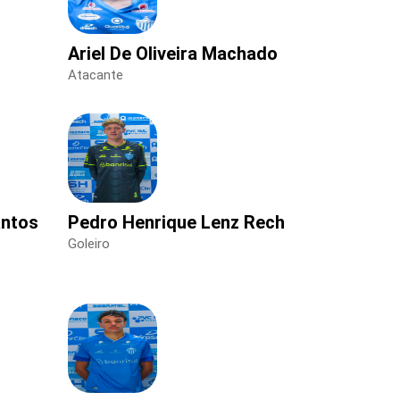
Ariel De Oliveira Machado
Atacante
antos
Pedro Henrique Lenz Rech
Goleiro