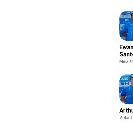
Ewan
Sant
Meia 
Arth
Volant