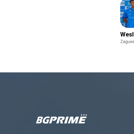
Wesl
Zaguei