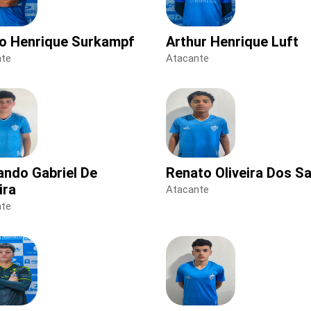
o Henrique Surkampf
Arthur Henrique Luft
nte
Atacante
ando Gabriel De
Renato Oliveira Dos S
ira
Atacante
nte