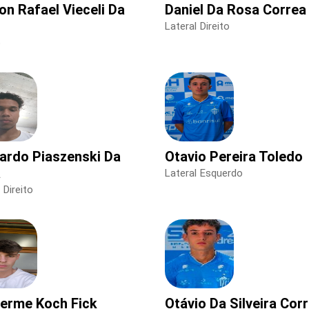
on Rafael Vieceli Da
Daniel Da Rosa Correa
Lateral Direito
o
ardo Piaszenski Da
Otavio Pereira Toledo
a
Lateral Esquerdo
 Direito
herme Koch Fick
Otávio Da Silveira Cor