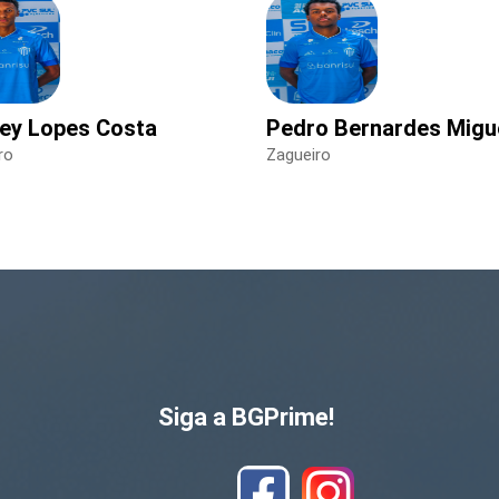
ey Lopes Costa
Pedro Bernardes Migu
ro
Zagueiro
Siga a BGPrime!