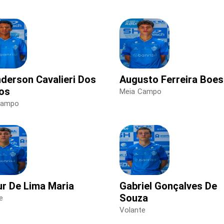
derson Cavalieri Dos
Augusto Ferreira Boes
os
Meia Campo
Campo
ur De Lima Maria
Gabriel Gonçalves De
Souza
e
Volante