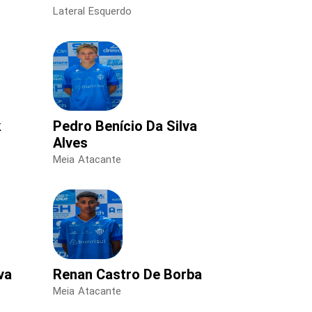
Lateral Esquerdo
k
Pedro Benício Da Silva
Alves
Meia Atacante
va
Renan Castro De Borba
Meia Atacante